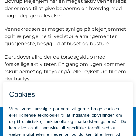
Bovrup Plejehjem har en meget aktiv vennekreds,
der er med til at give beboerne en hverdag med
nogle dejlige oplevelser.
Vennekredsen er meget synlige på plejehjemmet
og hjælper gerne til ved større arrangementer,
gudtjeneste, besøg ud af huset og busture.
Derudover afholder de torsdagsklub med
forskellige aktiviteter. En gang om ugen kommer
”skubberne” og tilbyder gå- eller cykelture til dem
der har lyst.
Plejehjem Aabenraa