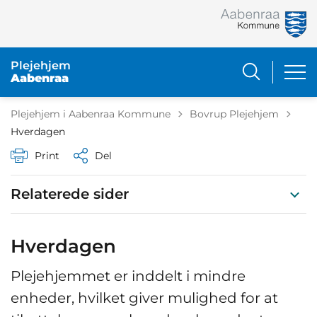
Plejehjem
Aabenraa
Tilbage til
Plejehjem i Aabenraa Kommune
Bovrup Plejehjem
Hverdagen
Print
Del
Relaterede sider
Hverdagen
Plejehjemmet er inddelt i mindre
enheder, hvilket giver mulighed for at