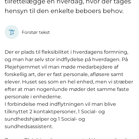
tilrettelægge en hverdag, hvor der tages
hensyn til den enkelte beboers behov.
Forstør tekst
Der er plads til fleksibilitet i hverdagens formning,
og man har selv stor indflydelse på hverdagen. På
Plejehjemmet vil man møde medarbejdere af
forskellig art, der er fast personale, afløsere samt
elever. Huset ses som en hel enhed, men vi stræber
efter at man nogenlunde møder det samme faste
personale i enhederne.
I forbindelse med indflytningen vil man blive
tilknyttet 2 kontaktpersoner, 1 Social- og
sundhedshjælper og 1 Social- og
sundhedsassistent.