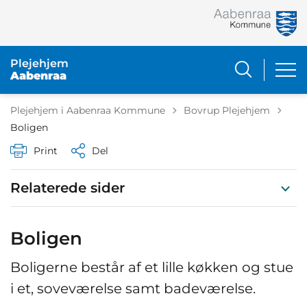
Plejehjem
Aabenraa
Tilbage til
Plejehjem i Aabenraa Kommune
Bovrup Plejehjem
Boligen
Print
Del
Relaterede sider
Boligen
Boligerne består af et lille køkken og stue
i et, soveværelse samt badeværelse.