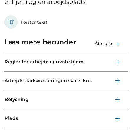
et hjem og en arbejdsplads.
Forstør tekst
Læs mere herunder
Åbn alle
Regler for arbejde i private hjem
Arbejdspladsvurderingen skal sikre:
Belysning
Plads