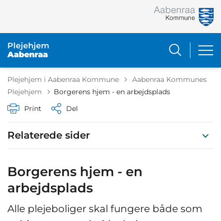
Plejehjem
Aabenraa
Tilbage til
Plejehjem i Aabenraa Kommune
Aabenraa Kommunes
Plejehjem
Borgerens hjem - en arbejdsplads
Print
Del
Relaterede sider
Borgerens hjem - en
arbejdsplads
Alle plejeboliger skal fungere både som